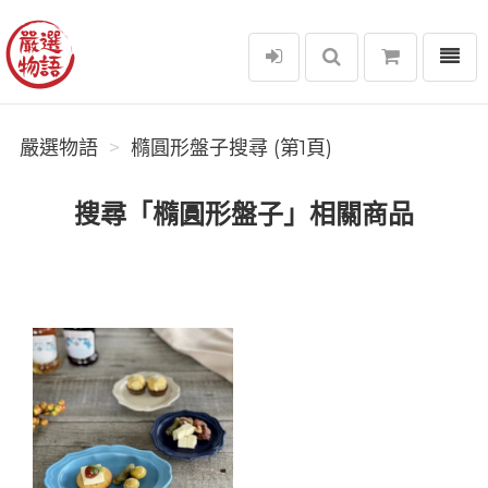
選單
嚴選物語
嚴選物語
橢圓形盤子搜尋 (第1頁)
搜尋「橢圓形盤子」相關商品