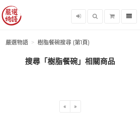
選單
嚴選物語
嚴選物語
樹脂餐碗搜尋 (第1頁)
搜尋「樹脂餐碗」相關商品
«
»