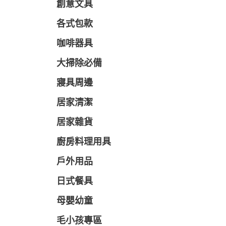
創意文具
各式包款
咖啡器具
大掃除必備
寢具周邊
居家清潔
居家雜貨
廚房料理用具
戶外用品
日式餐具
母嬰幼童
毛小孩專區