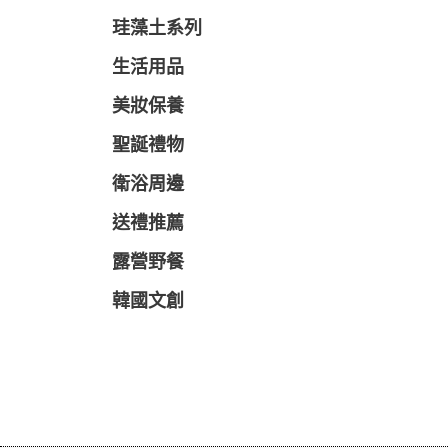
珪藻土系列
生活用品
美妝保養
聖誕禮物
衛浴周邊
送禮推薦
露營野餐
韓國文創