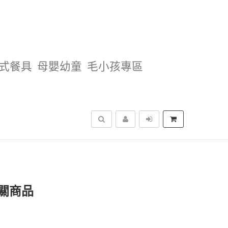
式餐具
母嬰幼童
毛小孩專區
搜尋
關商品