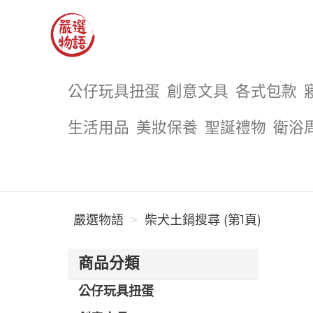
嚴選物語
公仔玩具扭蛋
創意文具
各式包款
生活用品
美妝保養
聖誕禮物
衛浴
嚴選物語
柴犬土鍋搜尋 (第1頁)
商品分類
公仔玩具扭蛋