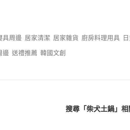
寢具周邊
居家清潔
居家雜貨
廚房料理用具
日
周邊
送禮推薦
韓國文創
搜尋「柴犬土鍋」相