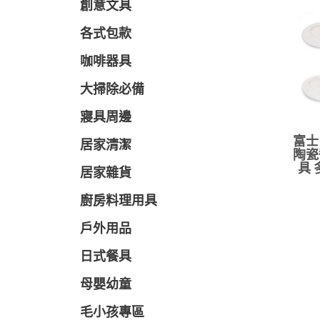
創意文具
各式包款
咖啡器具
大掃除必備
寢具周邊
富士
居家清潔
陶瓷
具 
居家雜貨
廚房料理用具
戶外用品
日式餐具
母嬰幼童
毛小孩專區