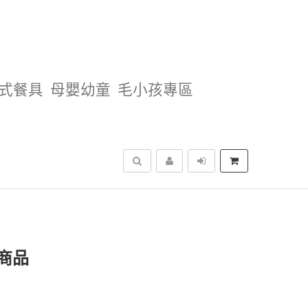
式餐具
母嬰幼童
毛小孩專區
搜尋
商品