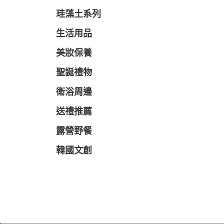
珪藻土系列
生活用品
美妝保養
聖誕禮物
衛浴周邊
送禮推薦
露營野餐
韓國文創