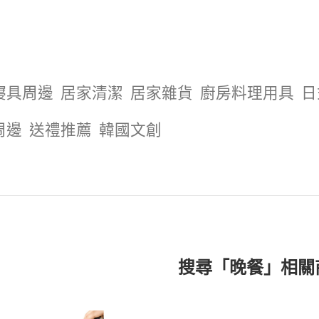
寢具周邊
居家清潔
居家雜貨
廚房料理用具
日
周邊
送禮推薦
韓國文創
搜尋「晚餐」相關