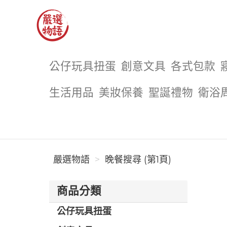
嚴選物語
公仔玩具扭蛋
創意文具
各式包款
生活用品
美妝保養
聖誕禮物
衛浴
嚴選物語
晚餐搜尋 (第1頁)
商品分類
公仔玩具扭蛋