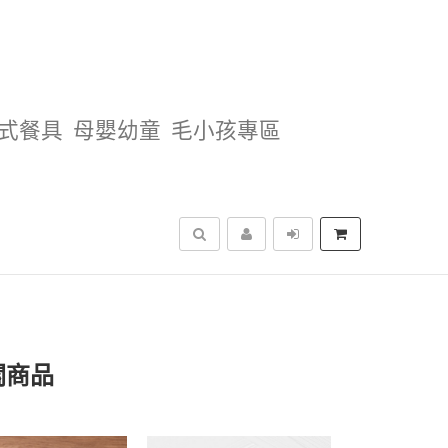
式餐具
母嬰幼童
毛小孩專區
搜尋
關商品