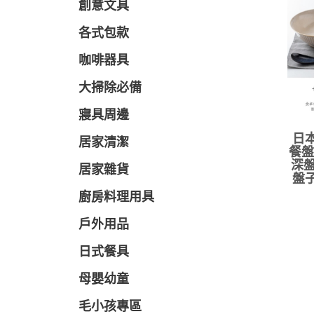
創意文具
各式包款
咖啡器具
大掃除必備
寢具周邊
日本
居家清潔
餐盤
深盤
居家雜貨
盤子
廚房料理用具
戶外用品
日式餐具
母嬰幼童
毛小孩專區