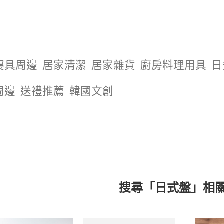
寢具周邊
居家清潔
居家雜貨
廚房料理用具
日
周邊
送禮推薦
韓國文創
搜尋「日式盤」相