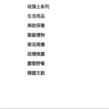
珪藻土系列
生活用品
美妝保養
聖誕禮物
衛浴周邊
送禮推薦
露營野餐
韓國文創