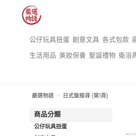
嚴選物語
公仔玩具扭蛋
創意文具
各式包款
生活用品
美妝保養
聖誕禮物
衛浴
嚴選物語
日式盤搜尋 (第1頁)
商品分類
公仔玩具扭蛋