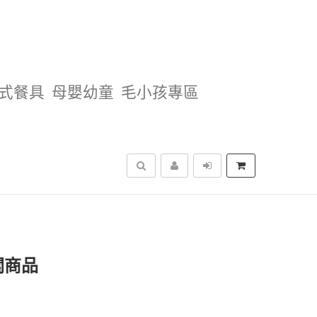
式餐具
母嬰幼童
毛小孩專區
搜尋
關商品