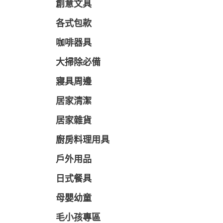
創意文具
各式包款
咖啡器具
大掃除必備
寢具周邊
居家清潔
居家雜貨
廚房料理用具
戶外用品
日式餐具
母嬰幼童
毛小孩專區