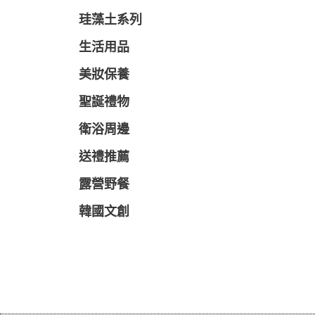
珪藻土系列
生活用品
美妝保養
聖誕禮物
衛浴周邊
送禮推薦
露營野餐
韓國文創