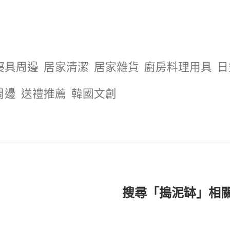
寢具周邊
居家清潔
居家雜貨
廚房料理用具
日
周邊
送禮推薦
韓國文創
搜尋「搗泥缽」相