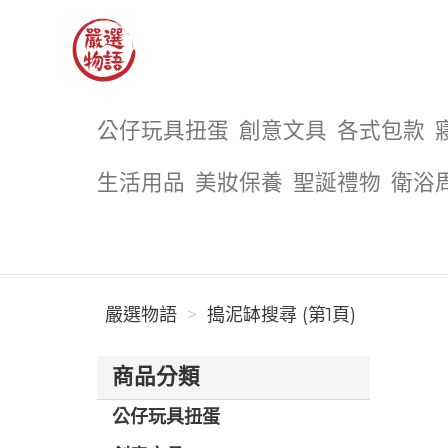
嚴選物語
公仔玩具扭蛋
創意文具
各式包款
生活用品
美妝保養
聖誕禮物
衛浴
嚴選物語
搗泥缽搜尋 (第1頁)
商品分類
公仔玩具扭蛋