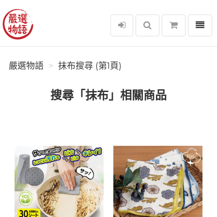
選單
嚴選物語
嚴選物語
抹布搜尋 (第1頁)
搜尋「抹布」相關商品