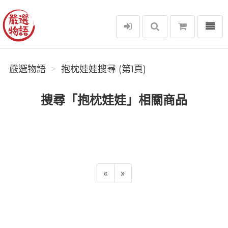
選單
嚴選物語
嚴選物語
抱枕娃娃搜尋 (第1頁)
搜尋「抱枕娃娃」相關商品
«
»