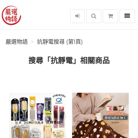
選單
嚴選物語
嚴選物語
抗靜電搜尋 (第1頁)
搜尋「抗靜電」相關商品