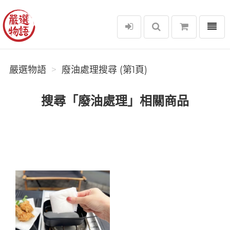
選單
嚴選物語
嚴選物語
廢油處理搜尋 (第1頁)
搜尋「廢油處理」相關商品