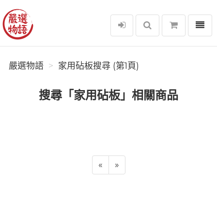
選單
嚴選物語
嚴選物語
家用砧板搜尋 (第1頁)
搜尋「家用砧板」相關商品
«
»