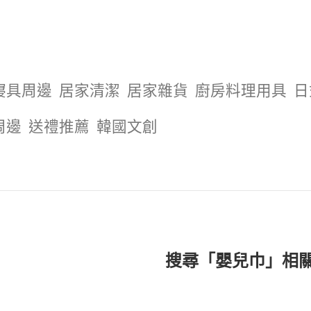
寢具周邊
居家清潔
居家雜貨
廚房料理用具
日
周邊
送禮推薦
韓國文創
搜尋「嬰兒巾」相