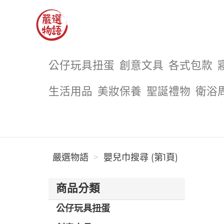
嚴選物語
公仔玩具扭蛋
創意文具
各式包款
生活用品
美妝保養
聖誕禮物
衛浴
嚴選物語
嬰兒巾搜尋 (第1頁)
商品分類
公仔玩具扭蛋