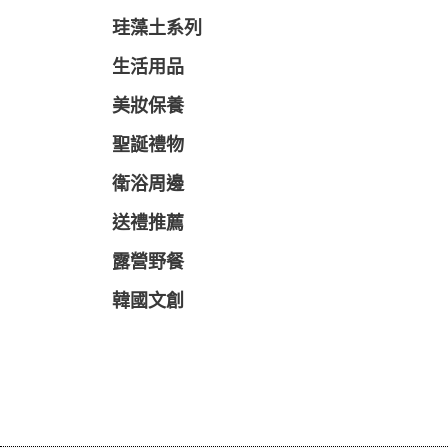
珪藻土系列
生活用品
美妝保養
聖誕禮物
衛浴周邊
送禮推薦
露營野餐
韓國文創