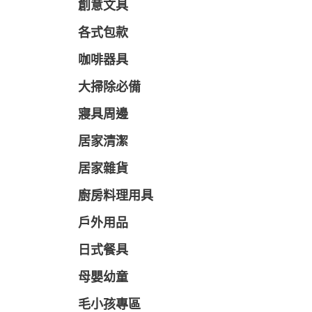
創意文具
各式包款
咖啡器具
大掃除必備
寢具周邊
居家清潔
居家雜貨
廚房料理用具
戶外用品
日式餐具
母嬰幼童
毛小孩專區