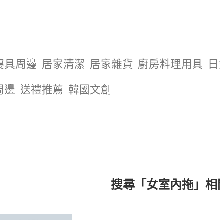
寢具周邊
居家清潔
居家雜貨
廚房料理用具
日
周邊
送禮推薦
韓國文創
搜尋「女室內拖」相