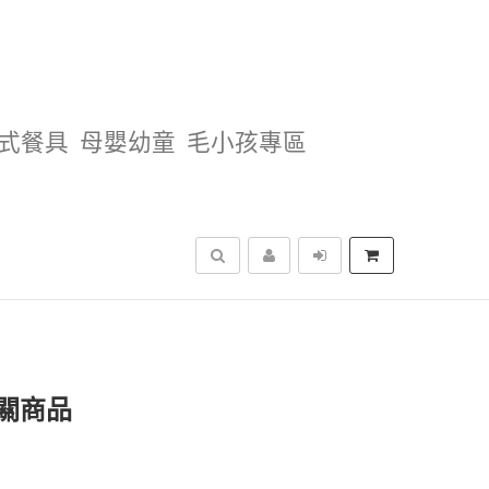
式餐具
母嬰幼童
毛小孩專區
搜尋
關商品