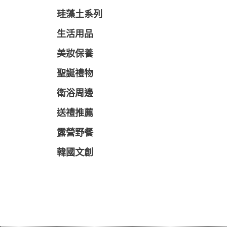
珪藻土系列
生活用品
美妝保養
聖誕禮物
衛浴周邊
送禮推薦
露營野餐
韓國文創