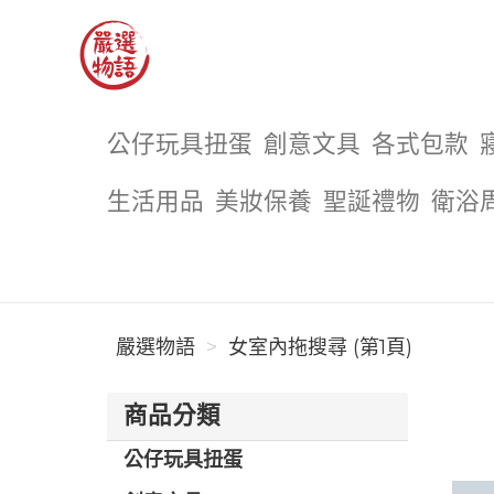
嚴選物語
公仔玩具扭蛋
創意文具
各式包款
生活用品
美妝保養
聖誕禮物
衛浴
嚴選物語
女室內拖搜尋 (第1頁)
商品分類
公仔玩具扭蛋