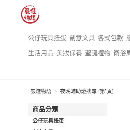
嚴選物語
公仔玩具扭蛋
創意文具
各式包款
生活用品
美妝保養
聖誕禮物
衛浴
嚴選物語
夜晚輔助燈搜尋 (第1頁)
商品分類
公仔玩具扭蛋