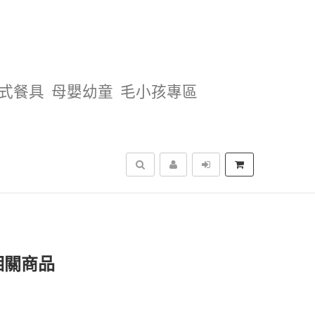
式餐具
母嬰幼童
毛小孩專區
搜尋
相關商品