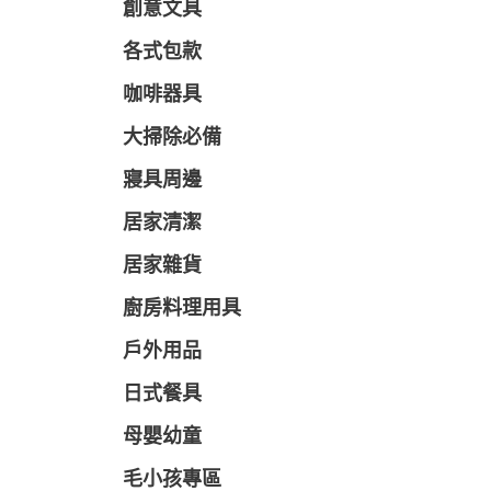
創意文具
各式包款
咖啡器具
大掃除必備
寢具周邊
居家清潔
居家雜貨
廚房料理用具
戶外用品
日式餐具
母嬰幼童
毛小孩專區