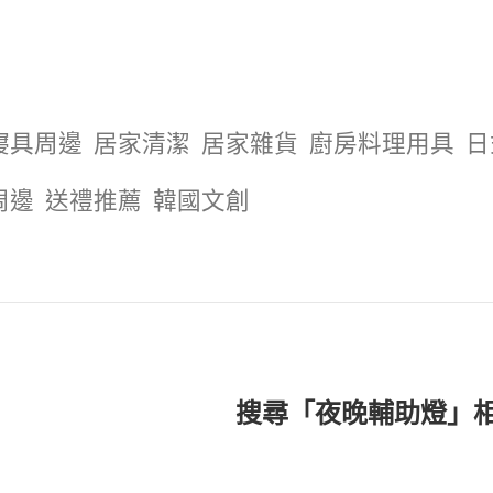
寢具周邊
居家清潔
居家雜貨
廚房料理用具
日
周邊
送禮推薦
韓國文創
搜尋「夜晚輔助燈」