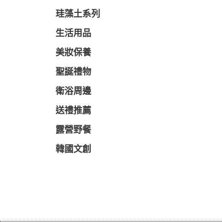
珪藻土系列
生活用品
美妝保養
聖誕禮物
衛浴周邊
送禮推薦
露營野餐
韓國文創