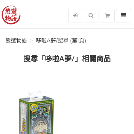
選單
嚴選物語
嚴選物語
哆啦A夢/搜尋 (第1頁)
搜尋「哆啦A夢/」相關商品