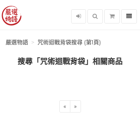
選單
嚴選物語
嚴選物語
咒術迴戰背袋搜尋 (第1頁)
搜尋「咒術迴戰背袋」相關商品
«
»