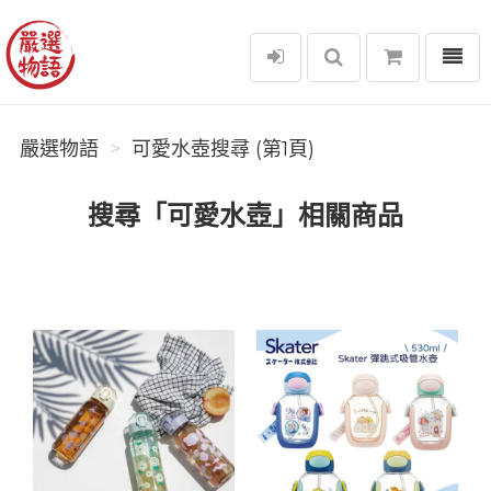
選單
嚴選物語
嚴選物語
可愛水壺搜尋 (第1頁)
搜尋「可愛水壺」相關商品