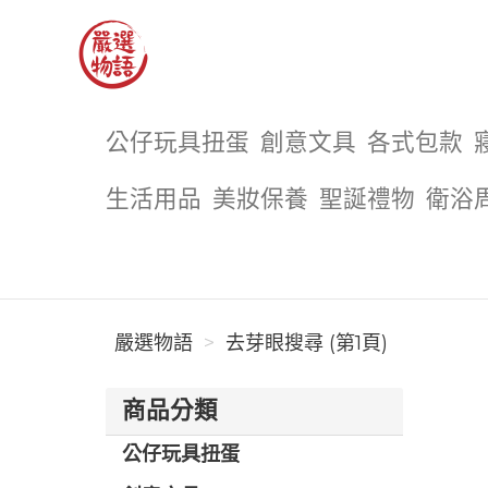
嚴選物語
公仔玩具扭蛋
創意文具
各式包款
生活用品
美妝保養
聖誕禮物
衛浴
嚴選物語
去芽眼搜尋 (第1頁)
商品分類
公仔玩具扭蛋