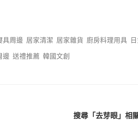
寢具周邊
居家清潔
居家雜貨
廚房料理用具
日
周邊
送禮推薦
韓國文創
搜尋「去芽眼」相