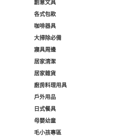
創意文具
各式包款
咖啡器具
大掃除必備
寢具周邊
居家清潔
居家雜貨
廚房料理用具
戶外用品
日式餐具
母嬰幼童
毛小孩專區