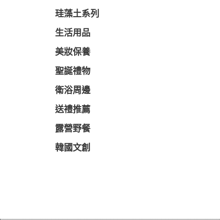
珪藻土系列
生活用品
美妝保養
聖誕禮物
衛浴周邊
送禮推薦
露營野餐
韓國文創