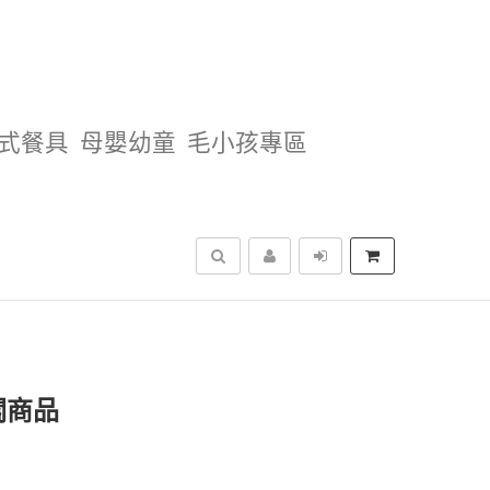
式餐具
母嬰幼童
毛小孩專區
搜尋
關商品