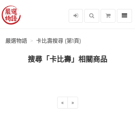
選單
嚴選物語
嚴選物語
卡比壽搜尋 (第1頁)
搜尋「卡比壽」相關商品
«
»