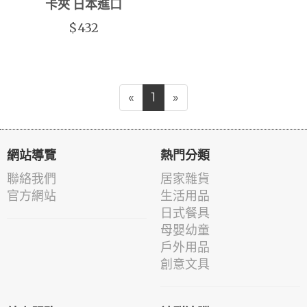
卡夾 日本進口
$432
«
1
»
網站導覽
熱門分類
聯絡我們
居家雜貨
官方網站
生活用品
日式餐具
母嬰幼童
戶外用品
創意文具