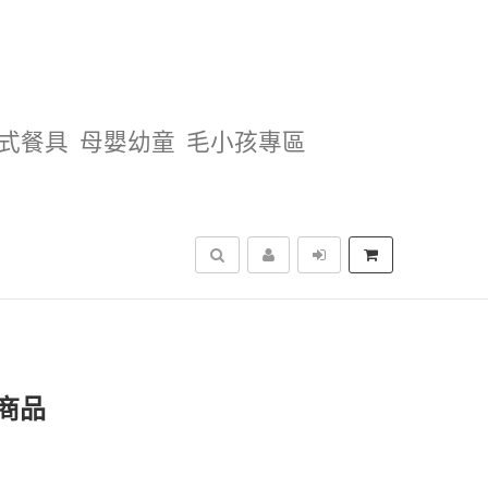
式餐具
母嬰幼童
毛小孩專區
搜尋
商品