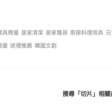
寢具周邊
居家清潔
居家雜貨
廚房料理用具
日
周邊
送禮推薦
韓國文創
搜尋「切片」相關