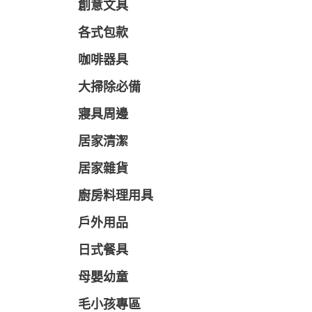
創意文具
各式包款
咖啡器具
大掃除必備
寢具周邊
居家清潔
居家雜貨
廚房料理用具
戶外用品
日式餐具
母嬰幼童
毛小孩專區