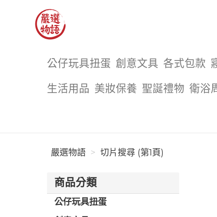
嚴選物語
公仔玩具扭蛋
創意文具
各式包款
生活用品
美妝保養
聖誕禮物
衛浴
嚴選物語
切片搜尋 (第1頁)
商品分類
公仔玩具扭蛋