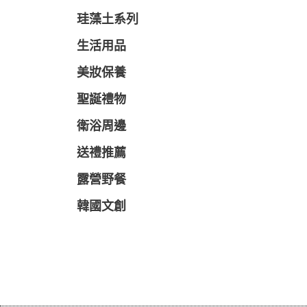
珪藻土系列
生活用品
美妝保養
聖誕禮物
衛浴周邊
送禮推薦
露營野餐
韓國文創