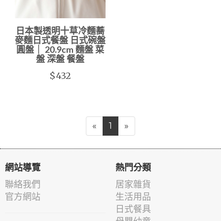
日本製透明十草冷麵蕎
麥麵日式餐盤 日式碗盤
圓盤｜ 20.9cm 麵盤 菜
盤 深盤 餐盤
$432
«
1
»
網站導覽
熱門分類
聯絡我們
居家雜貨
官方網站
生活用品
日式餐具