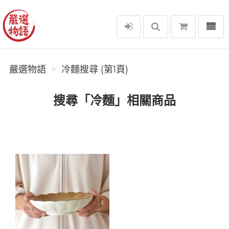
選單
嚴選物語
嚴選物語
冷麵搜尋 (第1頁)
搜尋「冷麵」相關商品