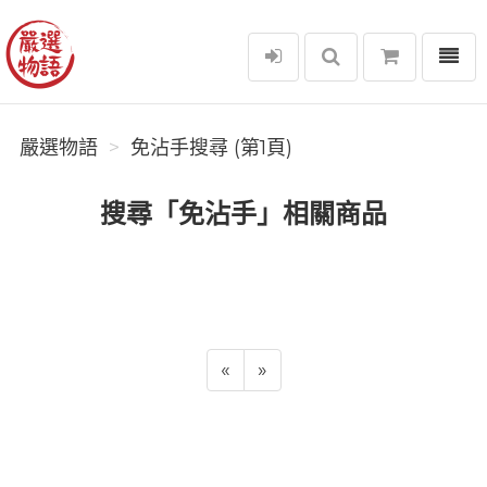
選單
嚴選物語
嚴選物語
免沾手搜尋 (第1頁)
搜尋「免沾手」相關商品
«
»