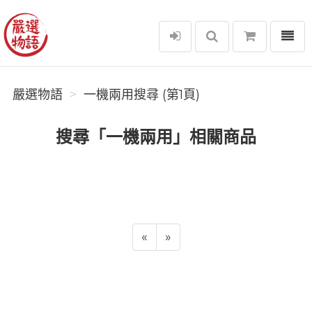
選單
嚴選物語
嚴選物語
一機兩用搜尋 (第1頁)
搜尋「一機兩用」相關商品
«
»