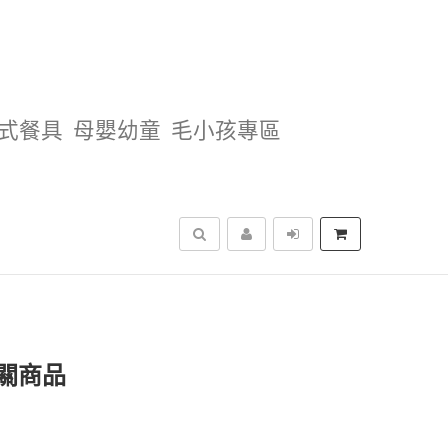
式餐具
母嬰幼童
毛小孩專區
搜尋
關商品