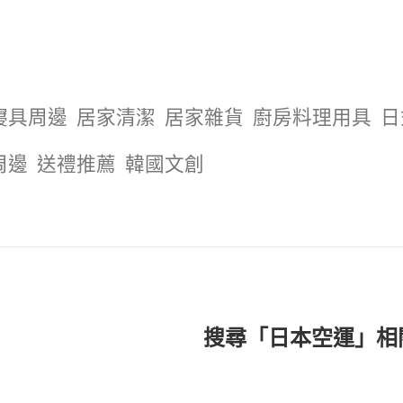
寢具周邊
居家清潔
居家雜貨
廚房料理用具
日
周邊
送禮推薦
韓國文創
搜尋「日本空運」相