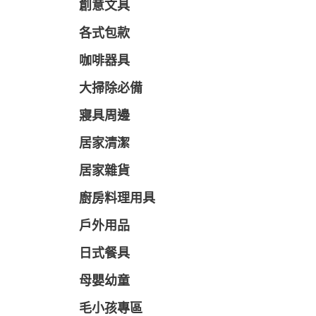
創意文具
各式包款
咖啡器具
大掃除必備
寢具周邊
居家清潔
居家雜貨
廚房料理用具
戶外用品
日式餐具
母嬰幼童
毛小孩專區