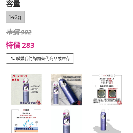
容量
142g
市價 902
特價 283
聯繫我們詢問替代商品或庫存