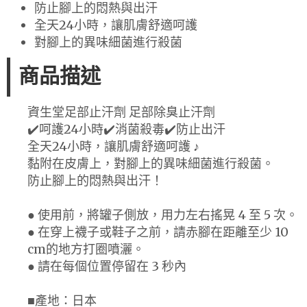
防止腳上的悶熱與出汗
全天24小時，讓肌膚舒適呵護
對腳上的異味細菌進行殺菌
商品描述
資生堂足部止汗劑 足部除臭止汗劑
✔️呵護24小時✔️消菌殺毒✔️防止出汗
全天24小時，讓肌膚舒適呵護 ♪
黏附在皮膚上，對腳上的異味細菌進行殺菌。
防止腳上的悶熱與出汗！
● 使用前，將罐子側放，用力左右搖晃 4 至 5 次。
● 在穿上襪子或鞋子之前，請赤腳在距離至少 10
cm的地方打圈噴灑。
● 請在每個位置停留在 3 秒內
■產地：日本