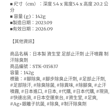
■ 尺寸（cm）：深度 5.4 x 寬度5.4 x 高度 20.2 公
分
■ 容量 (g)：142g
■製造日期：2023.09
■有效日期：2026.09
【其他資訊】
商品名稱：日本製 資生堂 足部止汗劑 止汗噴霧 制
汗除臭劑
商品編號：STK-015837
容量：142g
標籤：#腳除臭, #腳步除臭止汗劑, #足部止汗劑,
#足部除汗, #除臭除菌, #除異味, #除腳臭, #止汗
噴霧, #日本進口, #日本, #代購, #日本代購, #現貨,
#快速出貨, #日本空運來台, #資生堂, #足爽,
#Ag+銀離子抗菌, #除臭, #制汗除臭劑