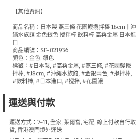
【其他資訊】
商品名稱：日本製 燕三條 花園鰻攪拌棒 18cm | 沖
繩水族館 金色銀色 攪拌棒 飲料棒 高桑金屬 日本進
口
商品編號：SF-021936
顏色：金色, 銀色
標籤：#日本製, #高桑金屬, #燕三條, #花園鰻攪
拌棒, #18cm, #沖繩水族館, #金銀兩色, #攪拌棒,
#飲料棒, #日本進口, #攪拌, #花園鰻
運送與付款
運送方式：7-11, 全家, 萊爾富, 宅配, 線上付款自行取
貨, 香港澳門境外運送