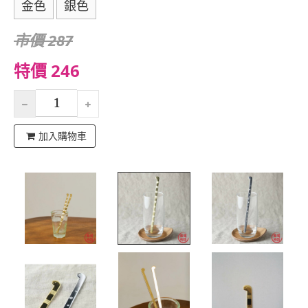
金色
銀色
市價 287
特價 246
加入購物車