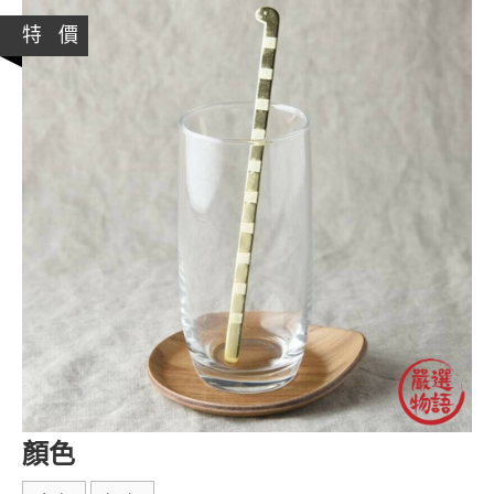
特 價
顏色