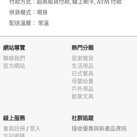
付款方式：超商取貨付款, 線上刷卡, ATM 付款
供貨模式：現貨
配送溫層： 常溫
網站導覽
熱門分類
聯絡我們
居家雜貨
官方網站
生活用品
日式餐具
母嬰幼童
戶外用品
創意文具
線上服務
社群追蹤
會員註冊
/
登入
接收優惠與新產品資訊
忘記密碼