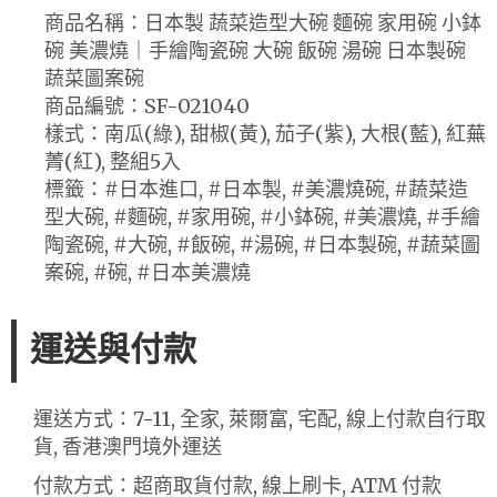
商品名稱：日本製 蔬菜造型大碗 麵碗 家用碗 小鉢
碗 美濃燒｜手繪陶瓷碗 大碗 飯碗 湯碗 日本製碗
蔬菜圖案碗
商品編號：SF-021040
樣式：南瓜(綠), 甜椒(黃), 茄子(紫), 大根(藍), 紅蕪
菁(紅), 整組5入
標籤：#日本進口, #日本製, #美濃燒碗, #蔬菜造
型大碗, #麵碗, #家用碗, #小鉢碗, #美濃燒, #手繪
陶瓷碗, #大碗, #飯碗, #湯碗, #日本製碗, #蔬菜圖
案碗, #碗, #日本美濃燒
運送與付款
運送方式：7-11, 全家, 萊爾富, 宅配, 線上付款自行取
貨, 香港澳門境外運送
付款方式：超商取貨付款, 線上刷卡, ATM 付款