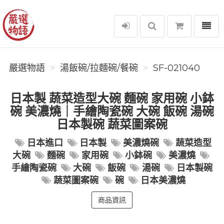
選單
嚴選物語
嚴選物語
湯飯碗/拉麵碗/餐碗
SF-021040
日本製 蔬菜造型大碗 麵碗 家用碗 小鉢
碗 美濃燒｜手繪陶瓷碗 大碗 飯碗 湯碗
日本製碗 蔬菜圖案碗
日本進口
日本製
美濃燒碗
蔬菜造型
大碗
麵碗
家用碗
小鉢碗
美濃燒
手繪陶瓷碗
大碗
飯碗
湯碗
日本製碗
蔬菜圖案碗
碗
日本美濃燒
商品資訊