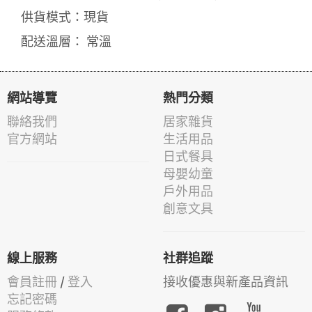
供貨模式：現貨
配送溫層： 常溫
網站導覽
熱門分類
聯絡我們
居家雜貨
官方網站
生活用品
日式餐具
母嬰幼童
戶外用品
創意文具
線上服務
社群追蹤
會員註冊
/
登入
接收優惠與新產品資訊
忘記密碼