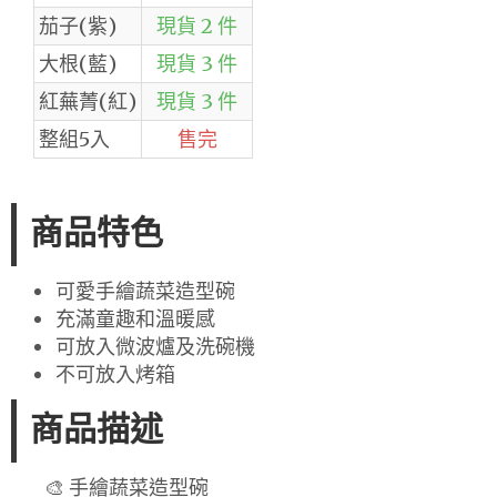
茄子(紫)
現貨 2 件
大根(藍)
現貨 3 件
紅蕪菁(紅)
現貨 3 件
整組5入
售完
商品特色
可愛手繪蔬菜造型碗
充滿童趣和溫暖感
可放入微波爐及洗碗機
不可放入烤箱
商品描述
🎨 手繪蔬菜造型碗