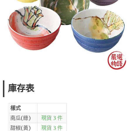
庫存表
樣式
南瓜(綠)
現貨 3 件
甜椒(黃)
現貨 3 件