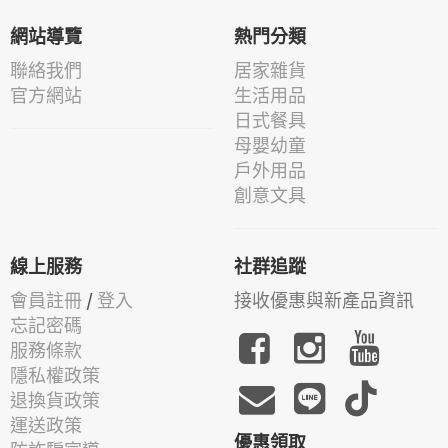
網站導覽
熱門分類
聯絡我們
居家雜貨
官方網站
生活用品
日式餐具
母嬰幼童
戶外用品
創意文具
線上服務
社群追蹤
會員註冊
/
登入
接收優惠與新產品資訊
忘記密碼
服務條款
隱私權政策
退換貨政策
運送政策
優惠領取