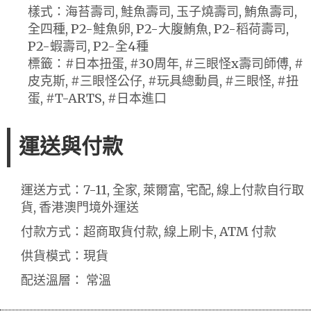
樣式：海苔壽司, 鮭魚壽司, 玉子燒壽司, 鮪魚壽司,
全四種, P2-鮭魚卵, P2-大腹鮪魚, P2-稻荷壽司,
P2-蝦壽司, P2-全4種
標籤：#日本扭蛋, #30周年, #三眼怪x壽司師傅, #
皮克斯, #三眼怪公仔, #玩具總動員, #三眼怪, #扭
蛋, #T-ARTS, #日本進口
運送與付款
運送方式：7-11, 全家, 萊爾富, 宅配, 線上付款自行取
貨, 香港澳門境外運送
付款方式：超商取貨付款, 線上刷卡, ATM 付款
供貨模式：現貨
配送溫層： 常溫