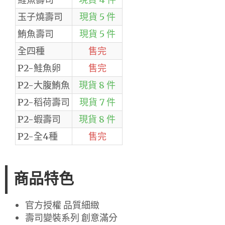
玉子燒壽司
現貨 5 件
鮪魚壽司
現貨 5 件
全四種
售完
P2-鮭魚卵
售完
P2-大腹鮪魚
現貨 8 件
P2-稻荷壽司
現貨 7 件
P2-蝦壽司
現貨 8 件
P2-全4種
售完
商品特色
官方授權 品質細緻
壽司變裝系列 創意滿分