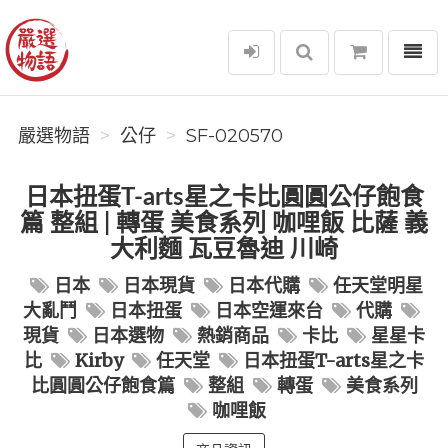
選單
嚴選物語
嚴選物語
公仔
SF-020570
日本扭蛋T-arts星之卡比圓圓公仔飽食
篇 整組 | 轉蛋 美食系列 咖哩飯 比薩 義
大利麵 瓦豆魯迪 川崎
日本
日本現貨
日本代購
任天堂明星
大亂鬥
日本扭蛋
日本空運來台
代購
現貨
日本選物
熱銷商品
卡比
星星卡
比
Kirby
任天堂
日本扭蛋T-arts星之卡
比圓圓公仔飽食篇
整組
轉蛋
美食系列
咖哩飯