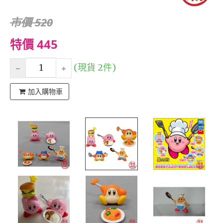
市價 520
特價 445
(現貨 2件)
加入購物車