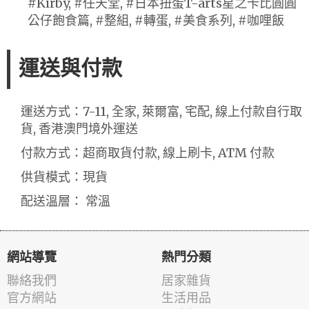
#Kirby, #任天堂, #日本扭蛋T-arts星之卡比圓圓
公仔飽食篇, #整組, #轉蛋, #美食系列, #咖哩飯
運送與付款
運送方式：7-11, 全家, 萊爾富, 宅配, 線上付款自行取
貨, 香港澳門境外運送
付款方式：超商取貨付款, 線上刷卡, ATM 付款
供貨模式：現貨
配送溫層： 常溫
網站導覽
熱門分類
聯絡我們
居家雜貨
官方網站
生活用品