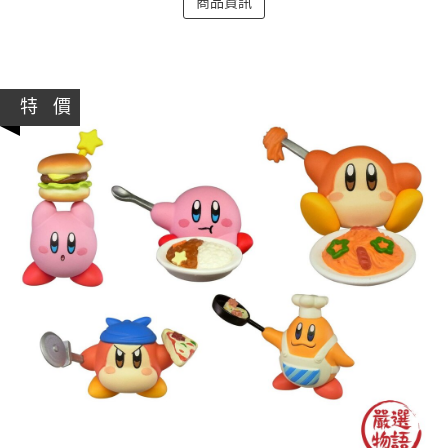
商品資訊
特 價