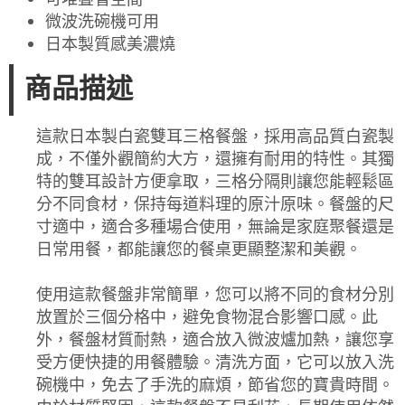
微波洗碗機可用
日本製質感美濃燒
商品描述
這款日本製白瓷雙耳三格餐盤，採用高品質白瓷製
成，不僅外觀簡約大方，還擁有耐用的特性。其獨
特的雙耳設計方便拿取，三格分隔則讓您能輕鬆區
分不同食材，保持每道料理的原汁原味。餐盤的尺
寸適中，適合多種場合使用，無論是家庭聚餐還是
日常用餐，都能讓您的餐桌更顯整潔和美觀。
使用這款餐盤非常簡單，您可以將不同的食材分別
放置於三個分格中，避免食物混合影響口感。此
外，餐盤材質耐熱，適合放入微波爐加熱，讓您享
受方便快捷的用餐體驗。清洗方面，它可以放入洗
碗機中，免去了手洗的麻煩，節省您的寶貴時間。