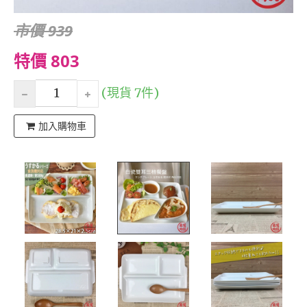
市價 939
特價 803
(現貨 7件)
加入購物車