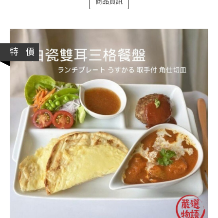
商品資訊
特 價