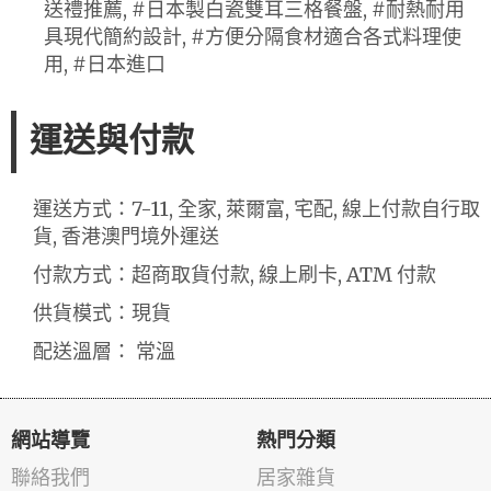
送禮推薦, #日本製白瓷雙耳三格餐盤, #耐熱耐用
具現代簡約設計, #方便分隔食材適合各式料理使
用, #日本進口
運送與付款
運送方式：7-11, 全家, 萊爾富, 宅配, 線上付款自行取
貨, 香港澳門境外運送
付款方式：超商取貨付款, 線上刷卡, ATM 付款
供貨模式：現貨
配送溫層： 常溫
網站導覽
熱門分類
聯絡我們
居家雜貨