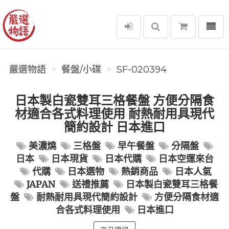
選單
嚴選物語
嚴選物語
餐盤/小碟
SF-020394
日本製白瓷雙耳三格餐盤 方便分隔食
材適合各式料理使用 耐熱耐用具現代
簡約設計 日本進口
美濃燒
三格盤
早午餐盤
分隔盤
日本
日本現貨
日本代購
日本空運來台
代購
日本選物
熱銷商品
日本人氣
JAPAN
送禮推薦
日本製白瓷雙耳三格餐
盤
耐熱耐用具現代簡約設計
方便分隔食材適
合各式料理使用
日本進口