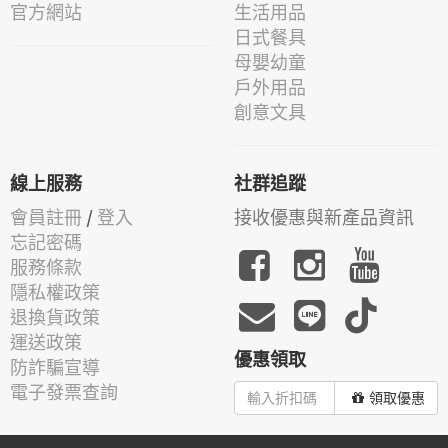
官方網站
生活用品
日式餐具
母嬰幼童
戶外用品
創意文具
線上服務
社群追蹤
會員註冊
/
登入
接收優惠與新產品資訊
忘記密碼
服務條款
隱私權政策
退換貨政策
運送政策
優惠領取
防詐騙宣導
電子發票查詢
領取優惠