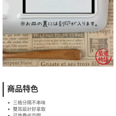
商品特色
三格分隔不串味
雙耳設計好拿取
可堆疊省空間