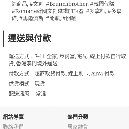
銷商品, #文創, #Brunchbrother, #韓國代購,
#Romane韓國文創磁鐵開瓶器, #多拿熊, #多拿
貓, #馬爾濟斯, #開瓶, #開罐
運送與付款
運送方式：7-11, 全家, 萊爾富, 宅配, 線上付款自行取
貨, 香港澳門境外運送
付款方式：超商取貨付款, 線上刷卡, ATM 付款
供貨模式：現貨
配送溫層： 常溫
網站導覽
熱門分類
聯絡我們
居家雜貨