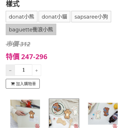
樣式
donat小熊
donat小貓
sapsaree小狗
baguette衝浪小熊
市價 312
特價 247-296
加入購物車