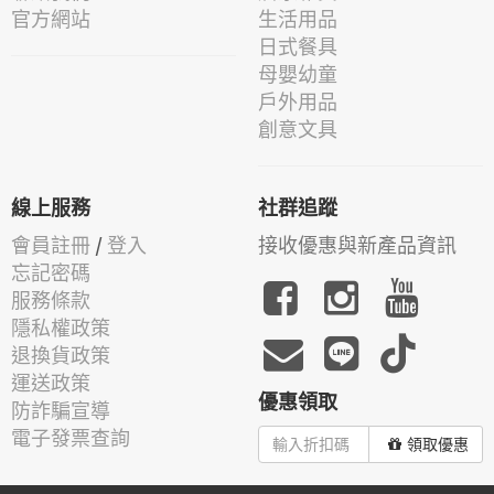
官方網站
生活用品
日式餐具
母嬰幼童
戶外用品
創意文具
線上服務
社群追蹤
會員註冊
/
登入
接收優惠與新產品資訊
忘記密碼
服務條款
隱私權政策
退換貨政策
運送政策
優惠領取
防詐騙宣導
電子發票查詢
領取優惠