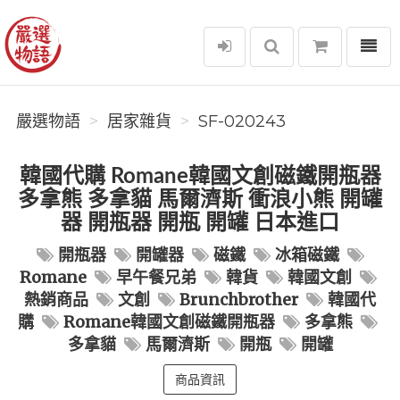
選單
嚴選物語
嚴選物語
居家雜貨
SF-020243
韓國代購 Romane韓國文創磁鐵開瓶器
多拿熊 多拿貓 馬爾濟斯 衝浪小熊 開罐
器 開瓶器 開瓶 開罐 日本進口
開瓶器
開罐器
磁鐵
冰箱磁鐵
Romane
早午餐兄弟
韓貨
韓國文創
熱銷商品
文創
Brunchbrother
韓國代
購
Romane韓國文創磁鐵開瓶器
多拿熊
多拿貓
馬爾濟斯
開瓶
開罐
商品資訊