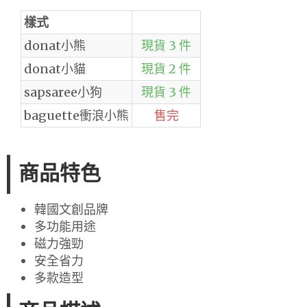
樣式
donat小熊
現貨 3 件
donat小貓
現貨 2 件
sapsaree小狗
現貨 3 件
baguette衝浪小熊
售完
商品特色
韓國文創品牌
多功能用途
磁力強勁
安全省力
多款造型