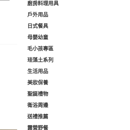
廚房料理用具
戶外用品
日式餐具
母嬰幼童
毛小孩專區
珪藻土系列
生活用品
美妝保養
聖誕禮物
衛浴周邊
送禮推薦
露營野餐