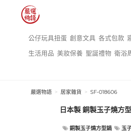
嚴選物語
公仔玩具扭蛋
創意文具
各式包款
生活用品
美妝保養
聖誕禮物
衛浴
嚴選物語
居家雜貨
SF-018606
日本製 銅製玉子燒方型
銅製玉子燒方型鍋
玉