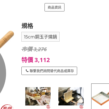
商品資訊
規格
15cm銅玉子燒鍋
市價 3,276
特價 3,112
聯繫我們詢問替代商品或庫存