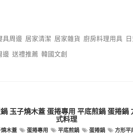
寢具周邊
居家清潔
居家雜貨
廚房料理用具
日
周邊
送禮推薦
韓國文創
鍋 玉子燒木蓋 蛋捲專用 平底煎鍋 蛋捲鍋 
式料理
子燒木蓋
蛋捲專用
平底煎鍋
蛋捲鍋
方形平