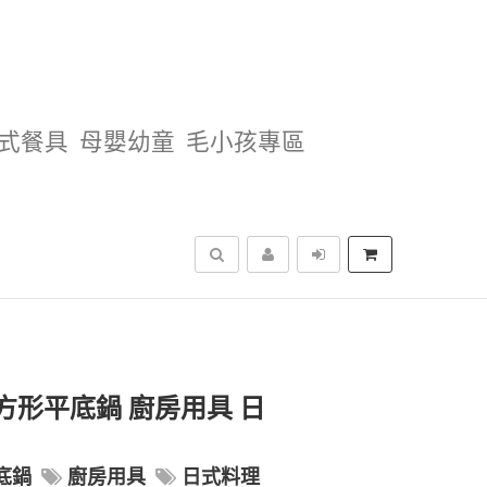
式餐具
母嬰幼童
毛小孩專區
搜尋
方形平底鍋 廚房用具 日
底鍋
廚房用具
日式料理