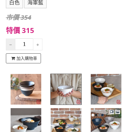
白色
海軍藍
市價 354
特價 315
加入購物車