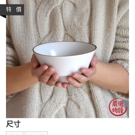
特 價
尺寸