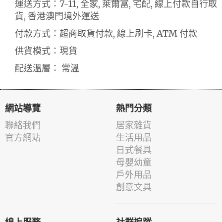
運送方式：7-11, 全家, 萊爾富, 宅配, 線上付款自行取
貨, 香港澳門境外運送
付款方式：超商取貨付款, 線上刷卡, ATM 付款
供貨模式：現貨
配送溫層： 常溫
網站導覽
熱門分類
聯絡我們
居家雜貨
官方網站
生活用品
日式餐具
母嬰幼童
戶外用品
創意文具