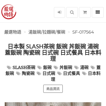
選單
嚴選物語
嚴選物語
湯飯碗/拉麵碗/餐碗
SF-017564
日本製 SLASH茶碗 飯碗 丼飯碗 湯碗
蓋飯碗 陶瓷碗 日式碗 日式餐具 日本料
理
SLASH茶碗
飯碗
丼飯碗
湯碗
蓋
飯碗
陶瓷碗
日式碗
日式餐具
日本料
理
商品資訊