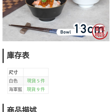
庫存表
尺寸
白色
現貨 5 件
海軍藍
現貨 9 件
商品描述