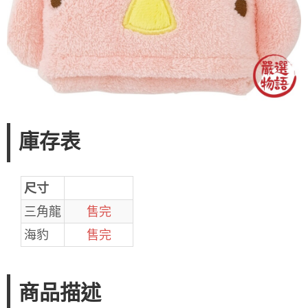
庫存表
尺寸
三角龍
售完
海豹
售完
商品描述