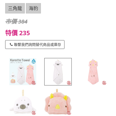
三角龍
海豹
市價 384
特價 235
聯繫我們詢問替代商品或庫存