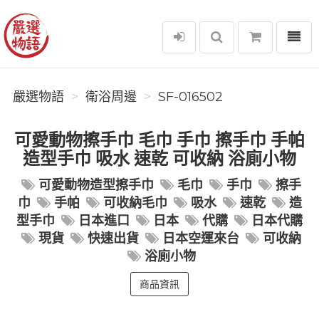
選單
嚴選物語
嚴選物語
衛浴周邊
SF-016502
可愛動物擦手巾 毛巾 手巾 擦手巾 手帕
造型手巾 吸水 速乾 可收納 浴廁小物
可愛動物造型擦手巾
毛巾
手巾
擦手
巾
手帕
可收納毛巾
吸水
速乾
造
型手巾
日本進口
日本
代購
日本代購
現貨
快速出貨
日本空運來台
可收納
浴廁小物
商品資訊