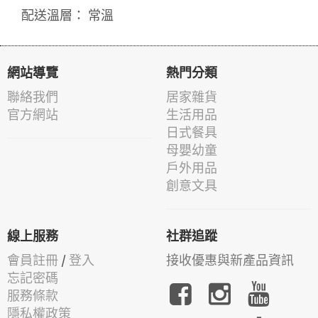
配送溫層： 常溫
網站導覽
熱門分類
聯絡我們
居家雜貨
官方網站
生活用品
日式餐具
母嬰幼童
戶外用品
創意文具
線上服務
社群追蹤
會員註冊
/
登入
接收優惠與新產品資訊
忘記密碼
服務條款
隱私權政策