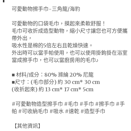
可愛動物擦手巾-三角龍/海豹
可愛動物的口袋毛巾，摸起來柔軟舒服！
毛巾可收折成造型動物，縮小尺寸讓您也可方便攜
帶外出，
吸水性是棉的5倍左右且乾燥快速。
外出時可以當手帕使用，也可以使用掛鉤掛在浴室
當成擦手巾，也可以當廚房用的毛巾♪
■ 材料/成分：80% 滌綸 20% 尼龍
■尺寸：(毛巾部分) 約 30 cm* 30 cm
(收折起來) 約 13 cm* 17 cm* 5cm
#可愛動物造型擦手巾 #毛巾 #手巾 #擦手巾 #手
帕 #可收納毛巾 #吸水 #速乾 #造型手巾
【其他資訊】