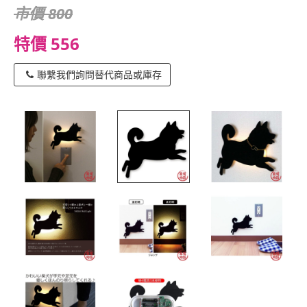
市價 800
特價 556
聯繫我們詢問替代商品或庫存