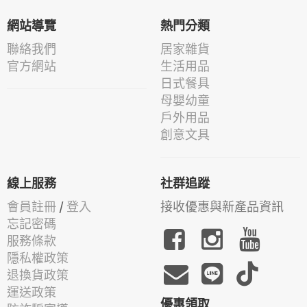
網站導覽
熱門分類
聯絡我們
居家雜貨
官方網站
生活用品
日式餐具
母嬰幼童
戶外用品
創意文具
線上服務
社群追蹤
會員註冊
/
登入
接收優惠與新產品資訊
忘記密碼
服務條款
隱私權政策
退換貨政策
運送政策
優惠領取