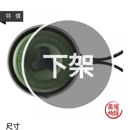
特 價
下架
尺寸