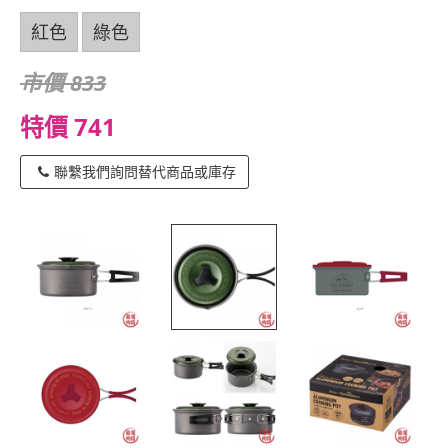
紅色
綠色
市價 833
特價 741
聯繫我們詢問替代商品或庫存