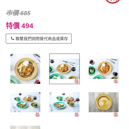
市價 685
特價 494
聯繫我們詢問替代商品或庫存