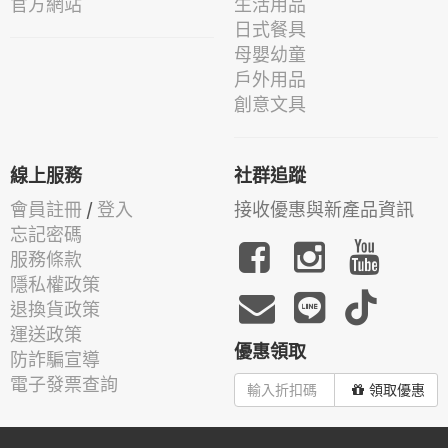
官方網站
生活用品
日式餐具
母嬰幼童
戶外用品
創意文具
線上服務
社群追蹤
會員註冊
/
登入
接收優惠與新產品資訊
忘記密碼
服務條款
隱私權政策
退換貨政策
運送政策
優惠領取
防詐騙宣導
電子發票查詢
領取優惠