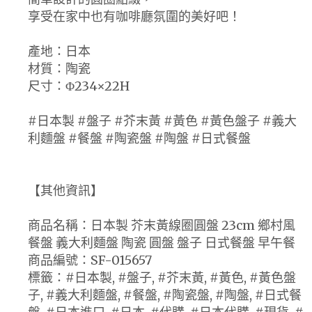
享受在家中也有咖啡廳氛圍的美好吧！
產地：日本
材質：陶瓷
尺寸：Φ234×22H
#日本製 #盤子 #芥末黃 #黃色 #黃色盤子 #義大
利麵盤 #餐盤 #陶瓷盤 #陶盤 #日式餐盤
【其他資訊】
商品名稱：日本製 芥末黃線圈圓盤 23cm 鄉村風
餐盤 義大利麵盤 陶瓷 圓盤 盤子 日式餐盤 早午餐
商品編號：SF-015657
標籤：#日本製, #盤子, #芥末黃, #黃色, #黃色盤
子, #義大利麵盤, #餐盤, #陶瓷盤, #陶盤, #日式餐