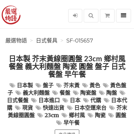
選單
嚴選物語
嚴選物語
日式餐具
SF-015657
日本製 芥末黃線圈圓盤 23cm 鄉村風
餐盤 義大利麵盤 陶瓷 圓盤 盤子 日式
餐盤 早午餐
日本製
盤子
芥末黃
黃色
黃色盤
子
義大利麵盤
餐盤
陶瓷盤
陶盤
日式餐盤
日本進口
日本
代購
日本代
購
現貨
快速出貨
日本空運來台
芥末
黃線圈圓盤
23cm
鄉村風
陶瓷
圓盤
早午餐