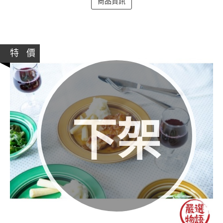
商品資訊
特 價
下架