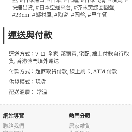
盤, #日本進口, #日本, #代購, #日本代購, #現貨, #
快速出貨, #日本空運來台, #芥末黃線圈圓盤,
#23cm, #鄉村風, #陶瓷, #圓盤, #早午餐
運送與付款
運送方式：7-11, 全家, 萊爾富, 宅配, 線上付款自行取
貨, 香港澳門境外運送
付款方式：超商取貨付款, 線上刷卡, ATM 付款
供貨模式：現貨
配送溫層： 常溫
網站導覽
熱門分類
聯絡我們
居家雜貨