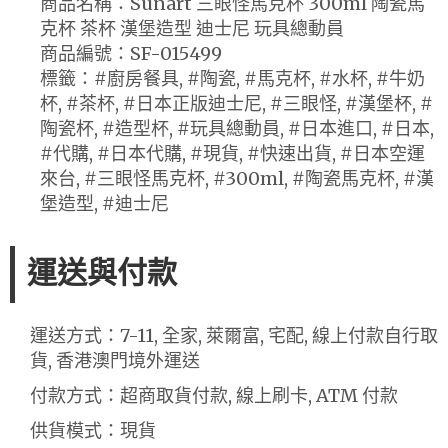
商品名稱：Sunart 三眼怪馬克杯 300ml 陶瓷馬
克杯 茶杯 漢堡造型 迪士尼 玩具總動員
商品編號：SF-015499
標籤：#廚房餐具, #陶瓷, #馬克杯, #水杯, #牛奶
杯, #茶杯, #日本正版迪士尼, #三眼怪, #漢堡杯, #
陶瓷杯, #造型杯, #玩具總動員, #日本進口, #日本,
#代購, #日本代購, #現貨, #快速出貨, #日本空運
來台, #三眼怪馬克杯, #300ml, #陶瓷馬克杯, #漢
堡造型, #迪士尼
運送與付款
運送方式：7-11, 全家, 萊爾富, 宅配, 線上付款自行取
貨, 香港澳門境外運送
付款方式：超商取貨付款, 線上刷卡, ATM 付款
供貨模式：現貨