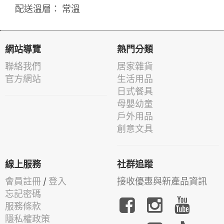
配送溫層： 常溫
網站導覽
熱門分類
聯絡我們
居家雜貨
官方網站
生活用品
日式餐具
母嬰幼童
戶外用品
創意文具
線上服務
社群追蹤
會員註冊
/
登入
接收優惠與新產品資訊
忘記密碼
服務條款
隱私權政策