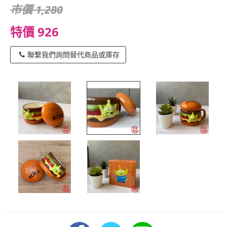
市價 1,280
特價 926
聯繫我們詢問替代商品或庫存