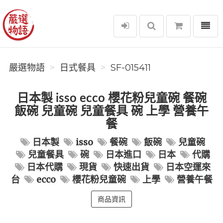
選單
嚴選物語
嚴選物語
日式餐具
SF-015411
日本製 isso ecco 櫻花粉兒童碗 餐碗
飯碗 兒童碗 兒童餐具 碗 上學 營養午
餐
日本製
isso
餐碗
飯碗
兒童碗
兒童餐具
碗
日本進口
日本
代購
日本代購
現貨
快速出貨
日本空運來
台
ecco
櫻花粉兒童碗
上學
營養午餐
商品資訊