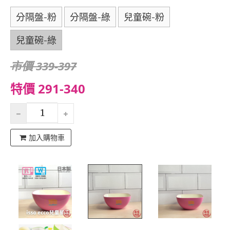
分隔盤-粉
分隔盤-綠
兒童碗-粉
兒童碗-綠
市價 339-397
特價 291-340
加入購物車