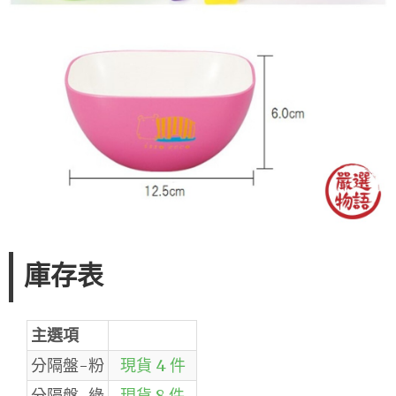
庫存表
主選項
分隔盤-粉
現貨 4 件
分隔盤-綠
現貨 8 件