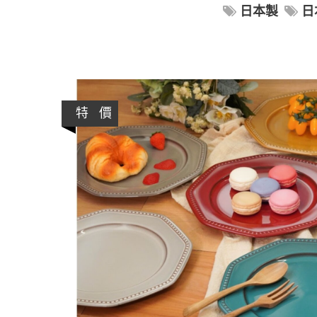
日本製
日
特 價