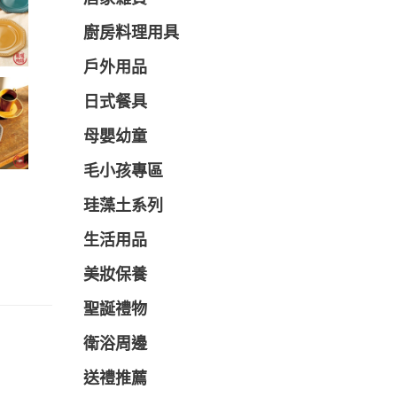
廚房料理用具
戶外用品
日式餐具
母嬰幼童
毛小孩專區
珪藻土系列
生活用品
美妝保養
聖誕禮物
衛浴周邊
送禮推薦