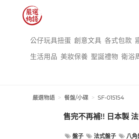
嚴選物語
公仔玩具扭蛋
創意文具
各式包款
生活用品
美妝保養
聖誕禮物
衛浴
嚴選物語
餐盤/小碟
SF-015154
售完不再補!! 日本製 法式
盤子
法式盤子
八角