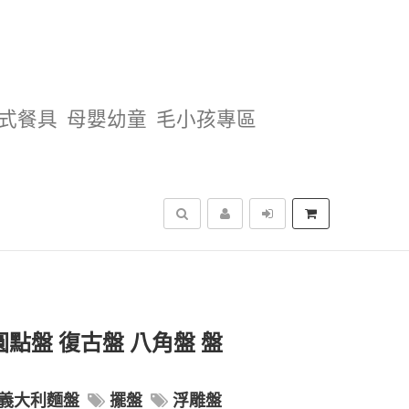
式餐具
母嬰幼童
毛小孩專區
搜尋
雕 圓點盤 復古盤 八角盤 盤
義大利麵盤
擺盤
浮雕盤