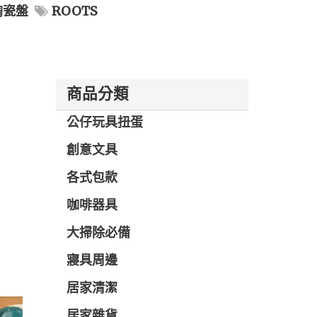
陶瓷盤
ROOTS
商品分類
公仔玩具扭蛋
創意文具
各式包款
咖啡器具
大掃除必備
寢具周邊
居家清潔
居家雜貨