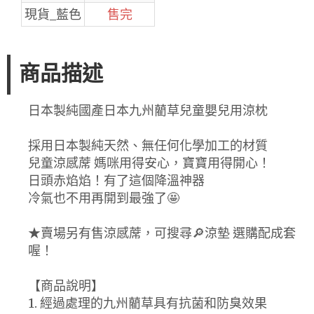
現貨_藍色
售完
商品描述
日本製純國產日本九州藺草兒童嬰兒用涼枕
採用日本製純天然、無任何化學加工的材質
兒童涼感蓆 媽咪用得安心，寶寶用得開心！
日頭赤焰焰！有了這個降溫神器
冷氣也不用再開到最強了🤩
★賣場另有售涼感蓆，可搜尋🔎涼墊 選購配成套
喔！
【商品說明】
1. 經過處理的九州藺草具有抗菌和防臭效果