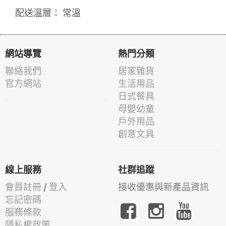
配送溫層： 常溫
網站導覽
熱門分類
聯絡我們
居家雜貨
官方網站
生活用品
日式餐具
母嬰幼童
戶外用品
創意文具
線上服務
社群追蹤
會員註冊
/
登入
接收優惠與新產品資訊
忘記密碼
服務條款
隱私權政策