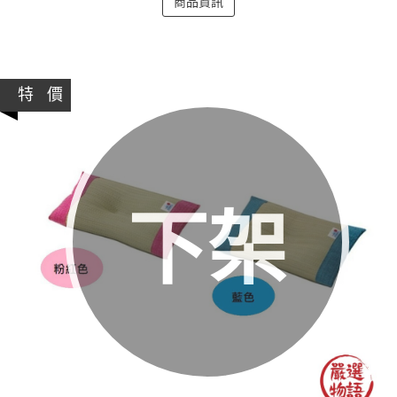
商品資訊
特 價
下架