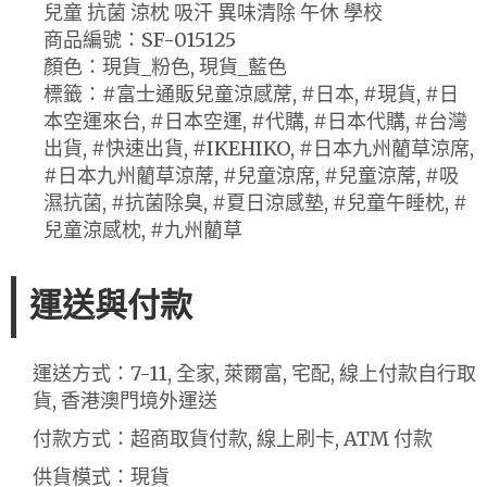
兒童 抗菌 涼枕 吸汗 異味清除 午休 學校
商品編號：SF-015125
顏色：現貨_粉色, 現貨_藍色
標籤：#富士通販兒童涼感蓆, #日本, #現貨, #日
本空運來台, #日本空運, #代購, #日本代購, #台灣
出貨, #快速出貨, #IKEHIKO, #日本九州藺草涼席,
#日本九州藺草涼蓆, #兒童涼席, #兒童涼蓆, #吸
濕抗菌, #抗菌除臭, #夏日涼感墊, #兒童午睡枕, #
兒童涼感枕, #九州藺草
運送與付款
運送方式：7-11, 全家, 萊爾富, 宅配, 線上付款自行取
貨, 香港澳門境外運送
付款方式：超商取貨付款, 線上刷卡, ATM 付款
供貨模式：現貨