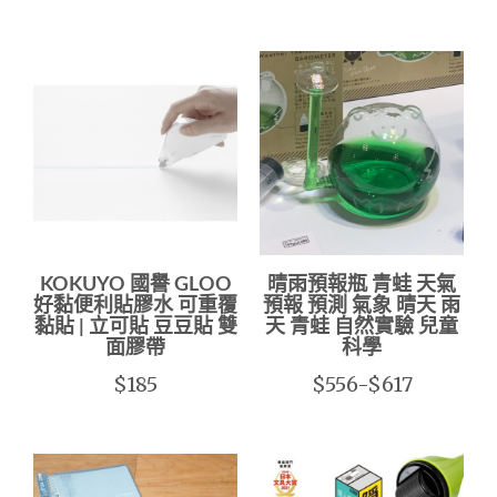
KOKUYO 國譽 GLOO
晴雨預報瓶 青蛙 天氣
好黏便利貼膠水 可重覆
預報 預測 氣象 晴天 雨
黏貼 | 立可貼 豆豆貼 雙
天 青蛙 自然實驗 兒童
面膠帶
科學
$185
$556-$617