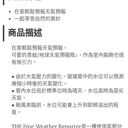
在家輕鬆預報天氣預報
一起享受自然的奧妙
商品描述
在家輕鬆預報天氣預報。
可愛的青蛙/地球天氣預報瓶♪，作為室內裝飾也很
有吸引力。
● 由於大氣壓力的變化，玻璃管中的水位可以預測
幾個小時後的天氣變化。
● 管內水位低於標準位時為晴天，水位高時為惡劣
天氣。
● 颱風來臨前，水位可能會上升到即將溢出的程
度。
THE Frog Weather Reporter是一種使用氣壓計