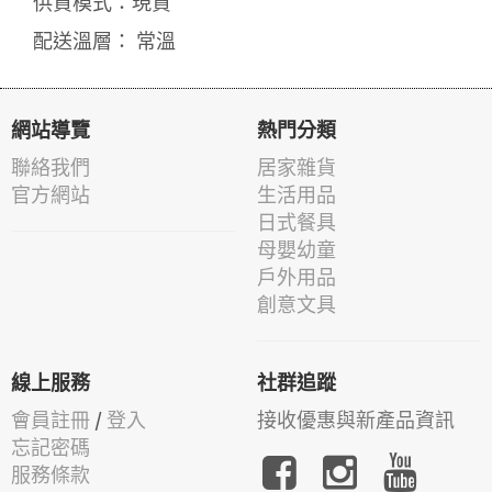
供貨模式：現貨
配送溫層： 常溫
網站導覽
熱門分類
聯絡我們
居家雜貨
官方網站
生活用品
日式餐具
母嬰幼童
戶外用品
創意文具
線上服務
社群追蹤
會員註冊
/
登入
接收優惠與新產品資訊
忘記密碼
服務條款