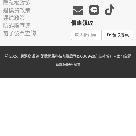
隱私權政策
退換貨政策
運送政策
優惠領取
防詐騙宣導
電子發票查詢
領取優惠
© 2026.
嚴選物語
為
菲數網路科技有限公司(50809416)
版權所有 - 由
飛鼠電
商雲端服務
建置