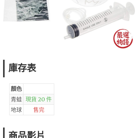
庫存表
顏色
青蛙
現貨 20 件
地球
售完
商品影片