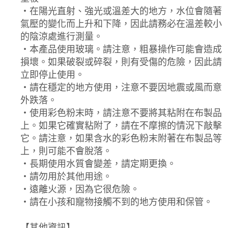
・在陽光直射、強光或溫差大的地方，水位會隨著
氣壓的變化而上升和下降，因此請務必在溫差較小
的陰涼處進行測量。
・本產品使用玻璃。請注意，粗暴操作可能會造成
損壞。如果破裂或碎裂，則有受傷的危險，因此請
立即停止使用。
・請在穩定的地方使用，注意不要因地震或風而意
外跌落。
・使用彩色粉末時，請注意不要將其粘附在布製品
上。如果它確實粘附了，請在不摩擦的情況下敲擊
它。請注意，如果含水的彩色粉末附著在布製品等
上，則可能不會脫落。
・長期使用水質會變差，請定期更換。
・請勿用於其他用途。
・遠離火源，因為它很危險。
・請在小孩和寵物接觸不到的地方使用和保管。
【其他資訊】