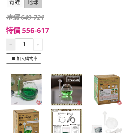
青蛙
地球
市價 649-721
特價 556-617
加入購物車