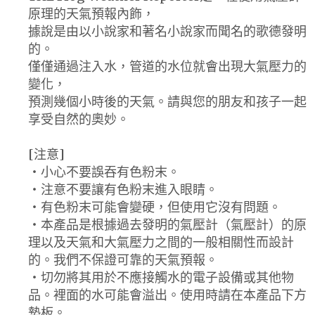
原理的天氣預報內飾，
據說是由以小說家和著名小說家而聞名的歌德發明
的。
僅僅通過注入水，管道的水位就會出現大氣壓力的
變化，
預測幾個小時後的天氣。請與您的朋友和孩子一起
享受自然的奧妙。
[注意]
・小心不要誤吞有色粉末。
・注意不要讓有色粉末進入眼睛。
・有色粉末可能會變硬，但使用它沒有問題。
・本產品是根據過去發明的氣壓計（氣壓計）的原
理以及天氣和大氣壓力之間的一般相關性而設計
的。我們不保證可靠的天氣預報。
・切勿將其用於不應接觸水的電子設備或其他物
品。裡面的水可能會溢出。使用時請在本產品下方
墊板。